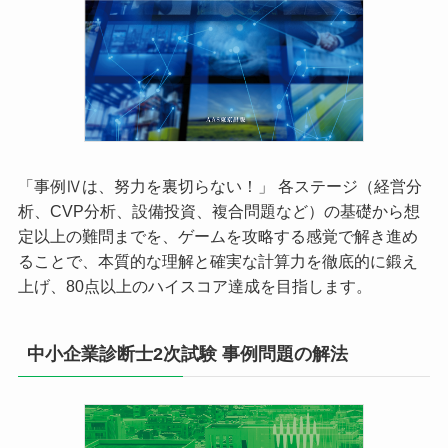
「事例Ⅳは、努力を裏切らない！」 各ステージ（経営分
析、CVP分析、設備投資、複合問題など）の基礎から想
定以上の難問までを、ゲームを攻略する感覚で解き進め
ることで、本質的な理解と確実な計算力を徹底的に鍛え
上げ、80点以上のハイスコア達成を目指します。
中小企業診断士2次試験 事例問題の解法