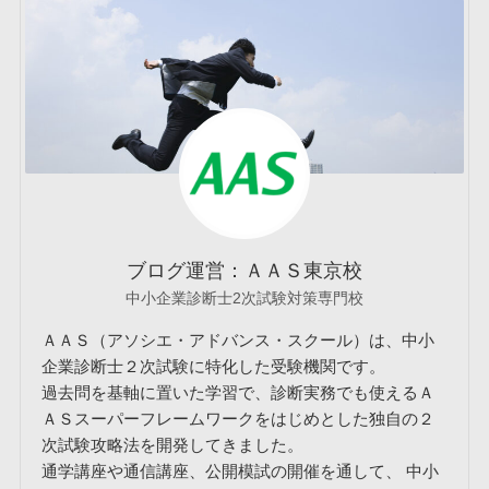
ブログ運営：ＡＡＳ東京校
中小企業診断士2次試験対策専門校
ＡＡＳ（アソシエ・アドバンス・スクール）は、中小
企業診断士２次試験に特化した受験機関です。
過去問を基軸に置いた学習で、診断実務でも使えるＡ
ＡＳスーパーフレームワークをはじめとした独自の２
次試験攻略法を開発してきました。
通学講座や通信講座、公開模試の開催を通して、 中小