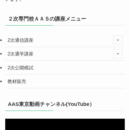
２次専門校ＡＡＳの講座メニュー
2次通信講座
2次通学講座
2次公開模試
教材販売
AAS東京動画チャンネル(YouTube）