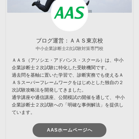
ブログ運営：ＡＡＳ東京校
中小企業診断士2次試験対策専門校
ＡＡＳ（アソシエ・アドバンス・スクール）は、中小
企業診断士２次試験に特化した受験機関です。
過去問を基軸に置いた学習で、診断実務でも使えるＡ
ＡＳスーパーフレームワークをはじめとした独自の２
次試験攻略法を開発してきました。
通学講座や通信講座、公開模試の開催を通して、 中小
企業診断士２次試験への「明確な事例解法」を提供し
ています。
AASホームページへ