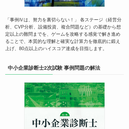
「事例Ⅳは、努力を裏切らない！」 各ステージ（経営分
析、CVP分析、設備投資、複合問題など）の基礎から想
定以上の難問までを、ゲームを攻略する感覚で解き進め
ることで、本質的な理解と確実な計算力を徹底的に鍛え
上げ、80点以上のハイスコア達成を目指します。
中小企業診断士2次試験 事例問題の解法