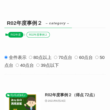
R02年度事例２
– category –
R02年度
R02年度事例２
全件表示
80点以上
70点台
60点台
50
点台
40点台
39点以下
R02年度事例２（得点 72点）
R02年度事例２
2021年6月24日