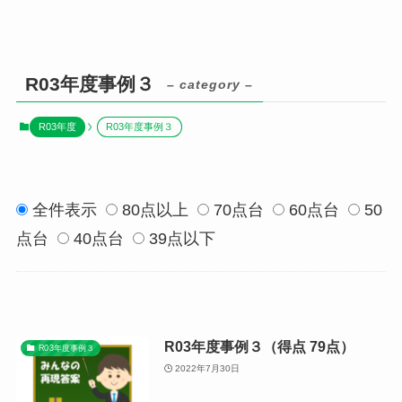
R03年度事例３
– category –
R03年度
R03年度事例３
全件表示
80点以上
70点台
60点台
50
点台
40点台
39点以下
R03年度事例３（得点 79点）
R03年度事例３
2022年7月30日