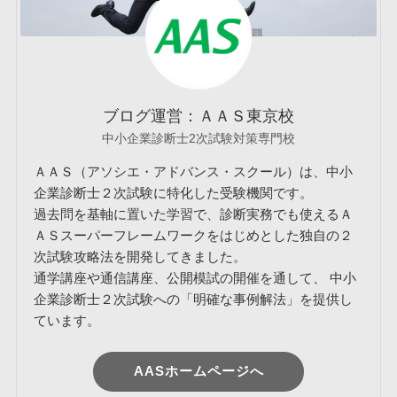
ブログ運営：ＡＡＳ東京校
中小企業診断士2次試験対策専門校
ＡＡＳ（アソシエ・アドバンス・スクール）は、中小
企業診断士２次試験に特化した受験機関です。
過去問を基軸に置いた学習で、診断実務でも使えるＡ
ＡＳスーパーフレームワークをはじめとした独自の２
次試験攻略法を開発してきました。
通学講座や通信講座、公開模試の開催を通して、 中小
企業診断士２次試験への「明確な事例解法」を提供し
ています。
AASホームページへ