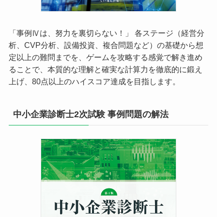
「事例Ⅳは、努力を裏切らない！」 各ステージ（経営分
析、CVP分析、設備投資、複合問題など）の基礎から想
定以上の難問までを、ゲームを攻略する感覚で解き進め
ることで、本質的な理解と確実な計算力を徹底的に鍛え
上げ、80点以上のハイスコア達成を目指します。
中小企業診断士2次試験 事例問題の解法