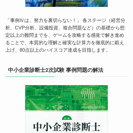
「事例Ⅳは、努力を裏切らない！」 各ステージ（経営分
析、CVP分析、設備投資、複合問題など）の基礎から想
定以上の難問までを、ゲームを攻略する感覚で解き進め
ることで、本質的な理解と確実な計算力を徹底的に鍛え
上げ、80点以上のハイスコア達成を目指します。
中小企業診断士2次試験 事例問題の解法