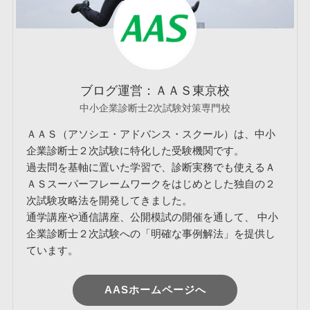
ブログ運営：ＡＡＳ東京校
中小企業診断士2次試験対策専門校
ＡＡＳ（アソシエ・アドバンス・スクール）は、中小
企業診断士２次試験に特化した受験機関です。
過去問を基軸に置いた学習で、診断実務でも使えるＡ
ＡＳスーパーフレームワークをはじめとした独自の２
次試験攻略法を開発してきました。
通学講座や通信講座、公開模試の開催を通して、 中小
企業診断士２次試験への「明確な事例解法」を提供し
ています。
AASホームページへ