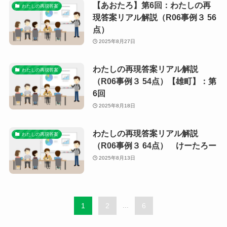
【あおたろ】第6回：わたしの再
わたしの再現答案
現答案リアル解説（R06事例３ 56
点）
2025年8月27日
わたしの再現答案リアル解説
わたしの再現答案
（R06事例３ 54点）【雄町】：第
6回
2025年8月18日
わたしの再現答案リアル解説
わたしの再現答案
（R06事例３ 64点） けーたろー
2025年8月13日
1
2
...
6