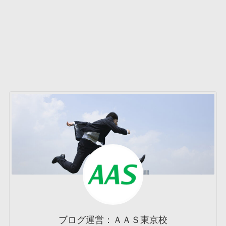
ブログ運営：ＡＡＳ東京校