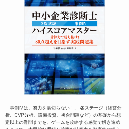
「事例Ⅳは、努力を裏切らない！」 各ステージ（経営分
析、CVP分析、設備投資、複合問題など）の基礎から想
定以上の難問までを、ゲームを攻略する感覚で解き進め