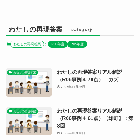
わたしの再現答案
– category –
わたしの再現答案
R06年度
R05年度
わたしの再現答案リアル解説
わたしの再現答案
（R06事例４ 78点） カズ
2025年11月26日
わたしの再現答案リアル解説
わたしの再現答案
（R06事例４ 61点）【雄町】：第
8回
2025年10月13日