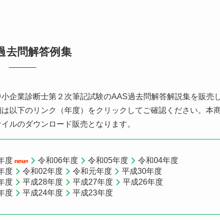
過去問解答例集
小企業診断士第２次筆記試験のAAS過去問解答解説集を販売
細は以下のリンク（年度）をクリックしてご確認ください。本
ァイルのダウンロード販売となります。
7年度
令和06年度
令和05年度
令和04年度
年度
令和02年度
令和元年度
平成30年度
年度
平成28年度
平成27年度
平成26年度
年度
平成24年度
平成23年度