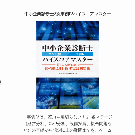
中小企業診断士2次事例IVハイスコアマスター
戦
こ
「事例Ⅳは、努力を裏切らない！」 各ステージ
（経営分析、CVP分析、設備投資、複合問題な
ど）の基礎から想定以上の難問までを、ゲーム