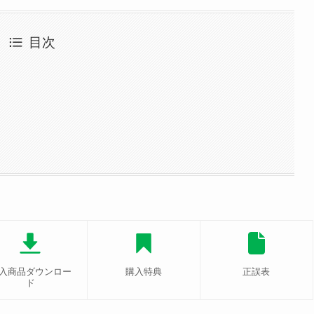
目次
入商品ダウンロー
購入特典
正誤表
ド