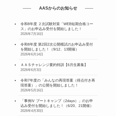
AASからのお知らせ
令和8年度 ２次試験対策「WEB短期合格コー
ス」のお申込み受付を開始しました！
2026年7月16日
令和8年度 第2回2次公開模試のお申込み受付
を開始しました！（9/12、13開催）
2026年6月14日
ＡＡＳチャレンジ要約特訓【6月生募集】
2026年6月3日
令和7年度の「みんなの再現答案（得点付き再
現答案）」の公開を開始しました！
2026年5月16日
「事例Ⅳ ブートキャンプ（2days）」のお申
込み受付を開始しました！（6/20、21開催）
2026年4月30日