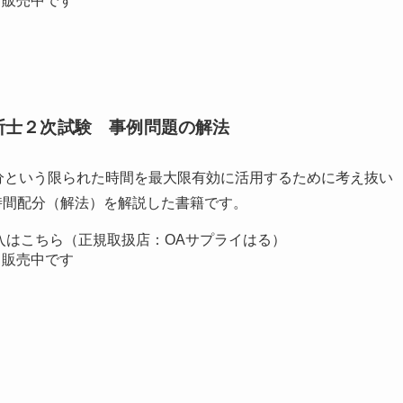
でも販売中です
断士２次試験 事例問題の解法
分という限られた時間を最大限有効に活用するために考え抜い
時間配分（解法）を解説した書籍です。
入はこちら（正規取扱店：OAサプライはる）
でも販売中です