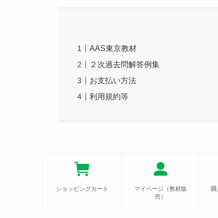
AAS東京教材
２次過去問解答例集
お支払い方法
利用規約等
購
ショッピングカート
マイページ（教材販
売）