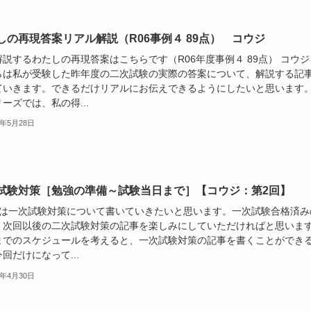
しの再現答案リアル解説（R06事例４ 89点） コウジ
説するわたしの再現答案はこちらです（R06年度事例４ 89点） コウジ
らは私が受験した昨年度の二次試験の実際の答案について、解説する記
ていきます。できるだけリアルにお伝えできるようにしたいと思います
ーズでは、私の得...
5年5月28日
試験対策［勉強の準備～試験当日まで］【コウジ：第2回】
回は一次試験対策について書いていきたいと思います。一次試験合格済み
、次回以後の二次試験対策の記事を楽しみにしていただければと思いま
までのスケジュールを考えると、一次試験対策の記事を書くことができ
回だけになって...
5年4月30日