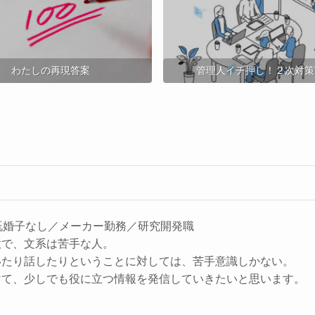
わたしの再現答案
管理人イチ押し！２次対策T
既婚子なし／メーカー勤務／研究開発職
意で、文系は苦手な人。
いたり話したりということに対しては、苦手意識しかない。
けて、少しでも役に立つ情報を発信していきたいと思います。