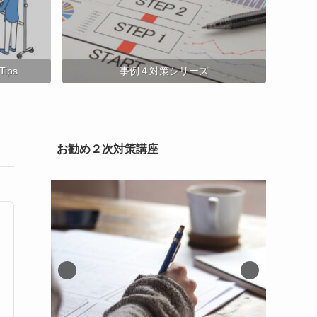
ips
事例４対策シリーズ
お勧め２次対策講座