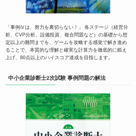
「事例Ⅳは、努力を裏切らない！」 各ステージ（経営分
析、CVP分析、設備投資、複合問題など）の基礎から想
定以上の難問までを、ゲームを攻略する感覚で解き進め
ることで、本質的な理解と確実な計算力を徹底的に鍛え
上げ、80点以上のハイスコア達成を目指します。
中小企業診断士2次試験 事例問題の解法