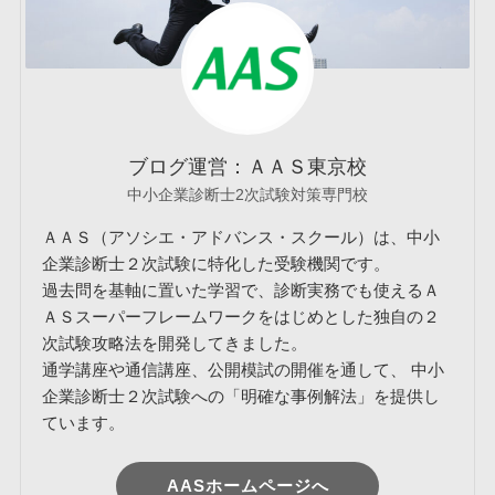
ブログ運営：ＡＡＳ東京校
中小企業診断士2次試験対策専門校
ＡＡＳ（アソシエ・アドバンス・スクール）は、中小
企業診断士２次試験に特化した受験機関です。
過去問を基軸に置いた学習で、診断実務でも使えるＡ
ＡＳスーパーフレームワークをはじめとした独自の２
次試験攻略法を開発してきました。
通学講座や通信講座、公開模試の開催を通して、 中小
企業診断士２次試験への「明確な事例解法」を提供し
ています。
AASホームページへ