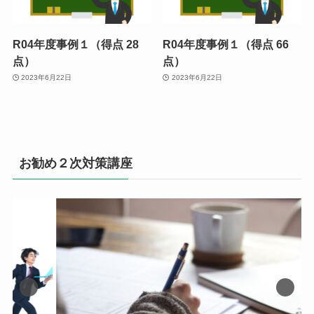
R04年度事例１（得点 28
R04年度事例１（得点 66
点）
点）
2023年6月22日
2023年6月22日
お勧め２次対策講座