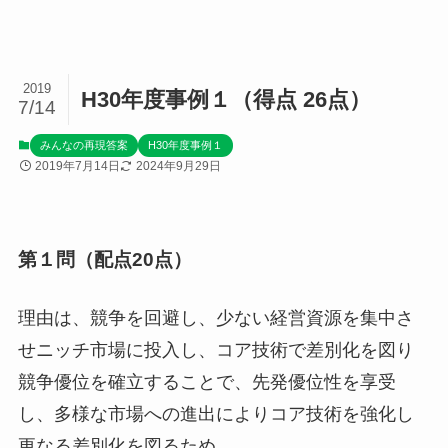
2019
H30年度事例１（得点 26点）
7/14
みんなの再現答案
H30年度事例１
2019年7月14日
2024年9月29日
第１問（配点20点）
理由は、競争を回避し、少ない経営資源を集中さ
せニッチ市場に投入し、コア技術で差別化を図り
競争優位を確立することで、先発優位性を享受
し、多様な市場への進出によりコア技術を強化し
更なる差別化を図るため。