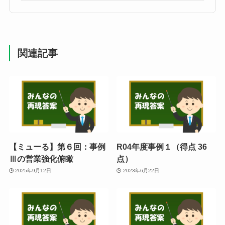
関連記事
【ミューる】第６回：事例
R04年度事例１（得点 36
Ⅲの営業強化俯瞰
点）
2025年9月12日
2023年6月22日