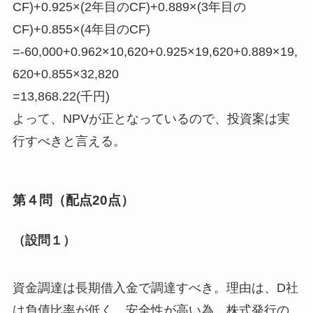
CF)+0.925×(2年目のCF)+0.889×(3年目の
CF)+0.855×(4年目のCF)
=-60,000+0.962×10,620+0.925×19,620+0.889×19,
620+0.855×32,820
=13,868.22(千円)
よって、NPVが正となっているので、投資案は実
行すべきと言える。
第４問（配点20点）
（設問１）
資金調達は長期借入金で調達すべき。理由は、D社
は負債比率が低く、安全性が高い為、株式発行の