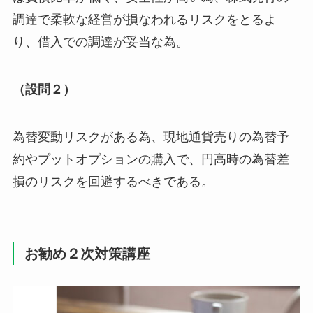
調達で柔軟な経営が損なわれるリスクをとるよ
り、借入での調達が妥当な為。
（設問２）
為替変動リスクがある為、現地通貨売りの為替予
約やプットオプションの購入で、円高時の為替差
損のリスクを回避するべきである。
お勧め２次対策講座