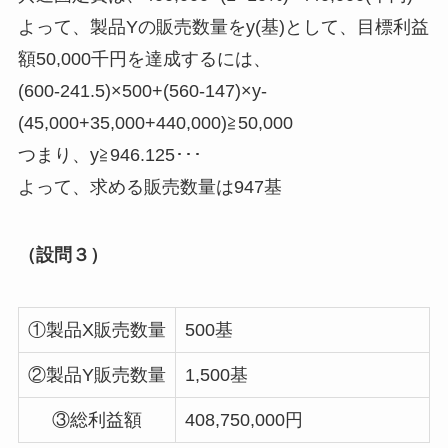
よって、製品Yの販売数量をy(基)として、目標利益
額50,000千円を達成するには、
(600-241.5)×500+(560-147)×y-
(45,000+35,000+440,000)≧50,000
つまり、y≧946.125･･･
よって、求める販売数量は947基
（設問３）
①製品X販売数量
500基
②製品Y販売数量
1,500基
③総利益額
408,750,000円