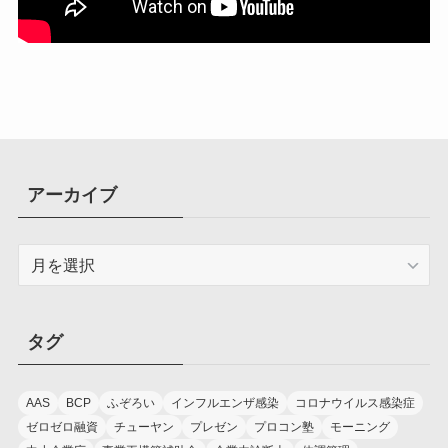
アーカイブ
ア
ー
カ
イ
タグ
ブ
AAS
BCP
ふぞろい
インフルエンザ感染
コロナウイルス感染症
ゼロゼロ融資
チューヤン
プレゼン
プロコン塾
モーニング