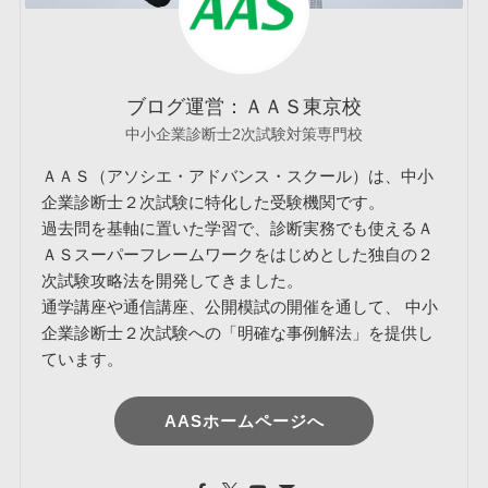
ブログ運営：ＡＡＳ東京校
中小企業診断士2次試験対策専門校
ＡＡＳ（アソシエ・アドバンス・スクール）は、中小
企業診断士２次試験に特化した受験機関です。
過去問を基軸に置いた学習で、診断実務でも使えるＡ
ＡＳスーパーフレームワークをはじめとした独自の２
次試験攻略法を開発してきました。
通学講座や通信講座、公開模試の開催を通して、 中小
企業診断士２次試験への「明確な事例解法」を提供し
ています。
AASホームページへ