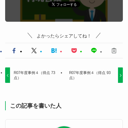
よかったらシェアしてね！
R07年度事例４（得点 73
R07年度事例４（得点 93
点）
点）
この記事を書いた人