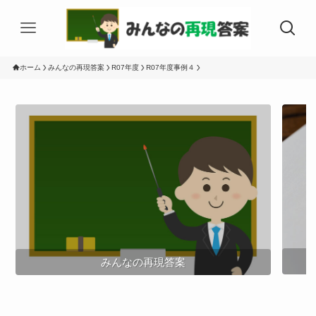
ホーム
みんなの再現答案
R07年度
R07年度事例４
みんなの再現答案