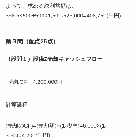
よって、求める総利益額は、
358.5×500+503×1,500-525,000=408,750(千円)
第３問（配点25点）
（設問１）設備Z売却キャッシュフロー
売却CF
4,200,000円
計算過程
(売却のCF)=(売却額)×(1-税率)=6,000×(1-
30%)=4,200(千円)