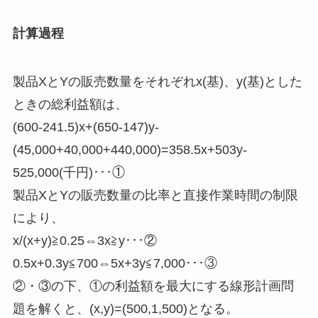
計算過程
製品XとYの販売数量をそれぞれx(基)、y(基)とした
ときの総利益額は、
(600-241.5)x+(650-147)y-
(45,000+40,000+440,000)=358.5x+503y-
525,000(千円)･･･①
製品XとYの販売数量の比率と直接作業時間の制限
により、
x/(x+y)≧0.25⇔3x≧y･･･②
0.5x+0.3y≦700⇔5x+3y≦7,000･･･③
②・③の下、①の利益額を最大にする線形計画問
題を解くと、(x,y)=(500,1,500)となる。