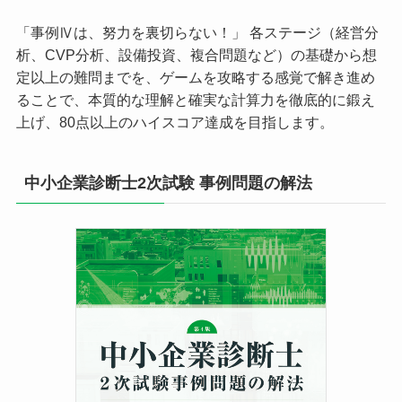
「事例Ⅳは、努力を裏切らない！」 各ステージ（経営分
析、CVP分析、設備投資、複合問題など）の基礎から想
定以上の難問までを、ゲームを攻略する感覚で解き進め
ることで、本質的な理解と確実な計算力を徹底的に鍛え
上げ、80点以上のハイスコア達成を目指します。
中小企業診断士2次試験 事例問題の解法