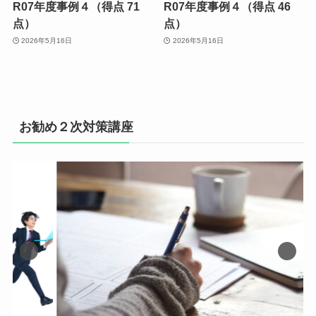
R07年度事例４（得点 71
R07年度事例４（得点 46
点）
点）
2026年5月16日
2026年5月16日
お勧め２次対策講座