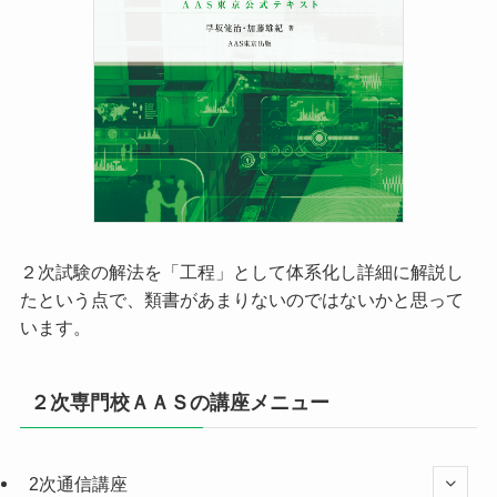
２次試験の解法を「工程」として体系化し詳細に解説し
たという点で、類書があまりないのではないかと思って
います。
２次専門校ＡＡＳの講座メニュー
2次通信講座