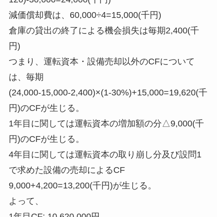
減価償却費は、60,000÷4=15,000(千円)
倉庫の貸出の終了による機会損失は毎期2,400(千
円)
つまり、運転資本・設備売却以外のCFについて
は、毎期
(24,000-15,000-2,400)×(1-30%)+15,000=19,620(千
円)のCFが生じる。
1年目に関しては運転資本の増加額の分△9,000(千
円)のCFが生じる。
4年目に関しては運転資本の取り崩し分及び設問1
で求めた設備の売却によるCF
9,000+4,200=13,200(千円)が生じる。
よって、
1年目CF: 10,620,000円