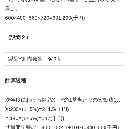
高は、
600×480+560×720=691,200(千円)
（設問２）
製品Y販売数量
947基
計算過程
次年度における製品X・Yの1基当たりの変動費は、
X:230×(1+5%)=241.5(千円)
Y:140×(1+5%)=147(千円)
共通固定費は、400,000×(1+10%)=440,000(千円)