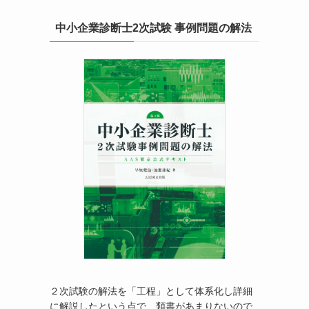
中小企業診断士2次試験 事例問題の解法
２次試験の解法を「工程」として体系化し詳細
に解説したという点で、類書があまりないので