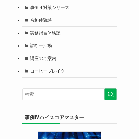
事例４対策シリーズ
合格体験談
実務補習体験談
診断士活動
講座のご案内
コーヒーブレイク
る
事例IVハイスコアマスター