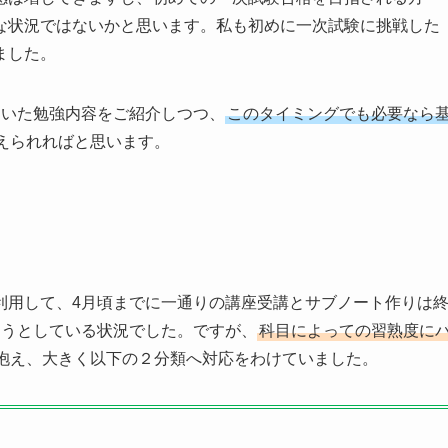
な状況ではないかと思います。私も初めに一次試験に挑戦した
科コース
科目別マスターコース
2次対策フルサポート
WEBオ
ました。
ていた勉強内容をご紹介しつつ、
このタイミングでも必要なら
えられればと思います。
利用して、4月頃までに一通りの講座受講とサブノート作りは
そうとしている状況でした。ですが、
科目によっての習熟度に
抱え、大きく以下の２分類へ対応をわけていました。