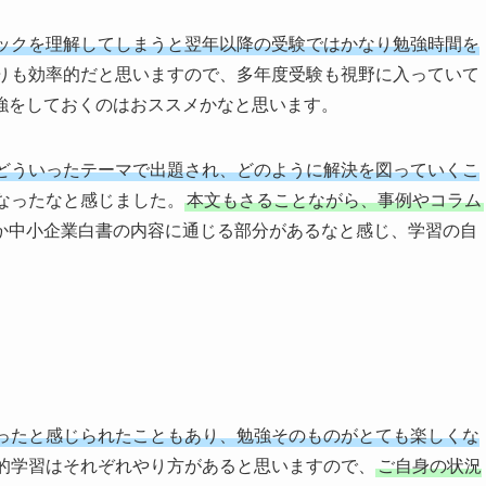
ックを理解してしまうと翌年以降の受験ではかなり勉強時間を
りも効率的だと思いますので、多年度受験も視野に入っていて
強をしておくのはおススメかなと思います。
どういったテーマで出題され、どのように解決を図っていくこ
なったなと感じました。
本文もさることながら、事例やコラム
か中小企業白書の内容に通じる部分があるなと感じ、学習の自
ったと感じられたこともあり、勉強そのものがとても楽しくな
的学習はそれぞれやり方があると思いますので、
ご自身の状況