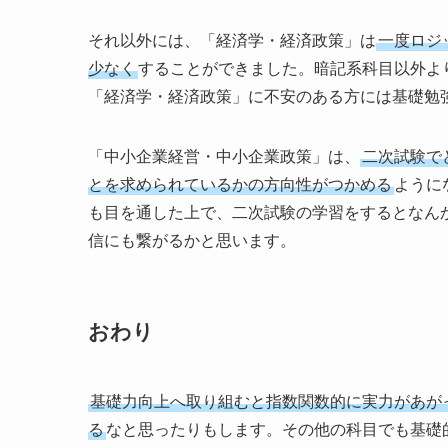
それ以外には、「経済学・経済政策」は
一度ロジ
少なく
することができました。暗記系科目以外よ
「経済学・経済政策」に不安のある方には基礎勉
「中小企業経営・中小企業政策」は、
二次試験で
とを求められているかの方向性がつかめる
ように
も目を通した上で、二次試験の学習をするとなん
信にも繋がるかと思います。
おわり
基礎力向上へ取り組むと指数関数的に実力があが
る
なと思ったりもします。その他の科目でも基礎