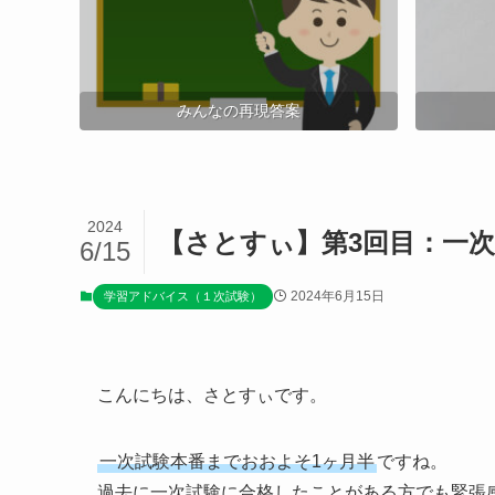
みんなの再現答案
2024
【さとすぃ】第3回目：一
6/15
2024年6月15日
学習アドバイス（１次試験）
こんにちは、さとすぃです。
一次試験本番までおおよそ1ヶ月半
ですね。
過去に一次試験に合格したことがある方でも緊張