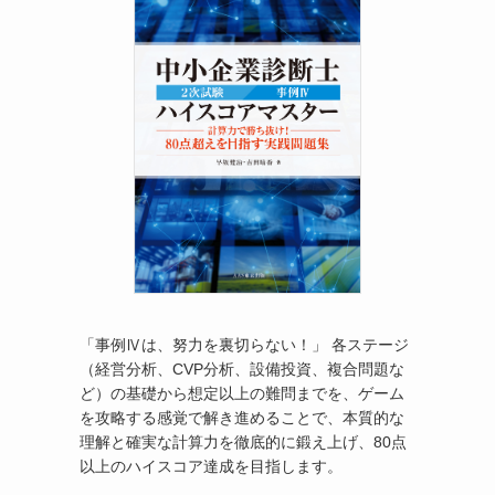
「事例Ⅳは、努力を裏切らない！」 各ステージ
（経営分析、CVP分析、設備投資、複合問題な
ど）の基礎から想定以上の難問までを、ゲーム
を攻略する感覚で解き進めることで、本質的な
理解と確実な計算力を徹底的に鍛え上げ、80点
以上のハイスコア達成を目指します。