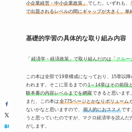
小企業経営・中小企業政策」
でした。いずれも、
で出題されるレベルの間にギャップが大きく、単
基礎的学習の具体的な取り組み内容
「
経済学・経済政策」で取り組んだのは「
クルー
この本は全部で19章構成になっており、15章以
われます。そこに至るまでの
1～14章はその前
験本番の内容レベルまでを網羅
できると思います
また、この本は
全775ページとかなりボリューム
ないかなと思いますので、
個人的におススメ
です
うと思っていたのですが、マクロ経済学を読んだ
がします。