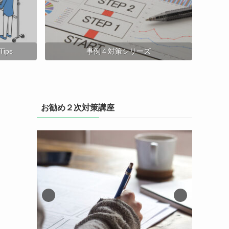
ips
事例４対策シリーズ
お勧め２次対策講座