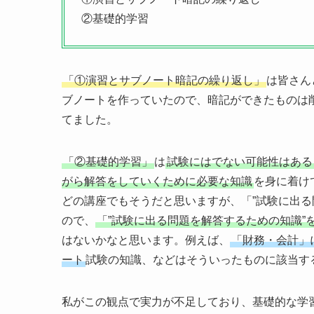
②基礎的学習
「①演習とサブノート暗記の繰り返し」
は皆さんと
ブノートを作っていたので、暗記ができたものは
てました。
「②基礎的学習」
は
試験にはでない可能性はある
がら解答をしていくために必要な知識
を身に着け
どの講座でもそうだと思いますが、「”試験に出る
ので、
「”試験に出る問題を解答するための知識”
はないかなと思います。例えば、
「財務・会計」
ート
試験の知識、などはそういったものに該当す
私がこの観点で実力が不足しており、基礎的な学