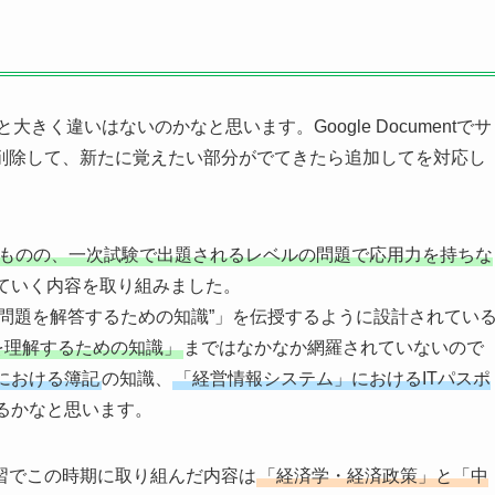
大きく違いはないのかなと思います。Google Documentでサ
削除して、新たに覚えたい部分がでてきたら追加してを対応し
ものの、一次試験で出題されるレベルの問題で応用力を持ちな
ていく内容を取り組みました。
問題を解答するための知識”」を伝授するように設計されてい
を理解するための知識」
まではなかなか網羅されていないので
における簿記
の知識、
「経営情報システム」におけるITパスポ
るかなと思います。
習でこの時期に取り組んだ内容は
「経済学・経済政策」と「中