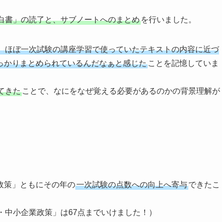
白書」の読了と、サブノートへのまとめ
を行いました。
、ほぼ一次試験の講座学習で使っていたテキストの内容に近づ
っかりまとめられているんだなぁと感じた
ことを記憶していま
てきた
ことで、なにをなぜ覚える必要があるのかの背景理解が
政策」ともにその年の
一次試験の点数への向上へ寄与
できたこ
・中小企業政策」は67点までいけました！）