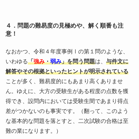
４．問題の難易度の見極めや、解く順番も注
意！
なおかつ、令和４年度事例Ⅰの第１問のような、
いわゆる
「
強み
・
弱み
」を問う問題
は、
与件文に
解答やその根拠といったヒントが明示されている
ことが多く、難易度的にもあまり高くありませ
ん。ゆえに、大方の受験生がある程度の点数を獲
得でき、設問内においては受験生間であまり得点
差がつかないのも事実です。（翻って、このよう
な基本的な問題を落とすと、二次試験の合格は至
難の業になります。）