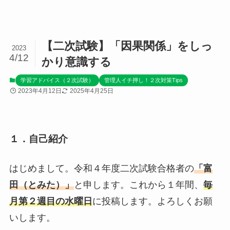
【二次試験】「因果関係」をしっ
2023
4/12
かり意識する
学習アドバイス（２次試験）
管理人イチ押し！２次対策Tips
2023年4月12日
2025年4月25日
１．自己紹介
はじめまして。令和４年度二次試験合格者の
「富
田（とみた）」
と申します。これから１年間、
毎
月第２週目の水曜日
に投稿します。よろしくお願
いします。