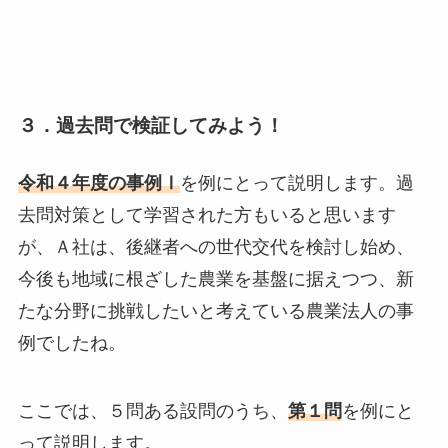
３．過去問で検証してみよう！
令和４年度の事例Ⅰ
を例にとって説明します。過
去問対策として学習された方もいると思います
が、Ａ社は、後継者への世代交代を検討し始め、
今後も地域に根ざした農業を基盤に据えつつ、新
たな分野に挑戦したいと考えている農業法人の事
例でしたね。
ここでは、５問ある設問のうち、
第１問
を例にと
って説明します。