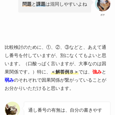
問題
と
課題
は混同しやすいよね
ポチ
比較検討のために、①、②、③などと、あえて通
し番号を付していますが、別になくてもよいと思
います。（口酸っぱく言いますが、大事なのは因
果関係です。）特に、
＜解答例Ｂ＞
では、
強み
と
弱み
のそれぞれで因果関係が繋がっていることが
お分かりいただけると思います。
通し番号の有無は、自分の書きやす