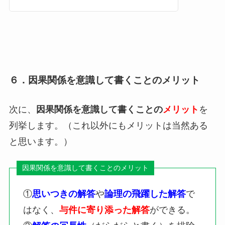
６．因果関係を意識して書くことのメリット
次に、
因果関係を意識して書くことの
メリット
を
列挙します。（これ以外にもメリットは当然ある
と思います。）
①
思いつきの解答
や
論理の飛躍した解答
で
はなく、
与件に寄り添った解答
ができる。