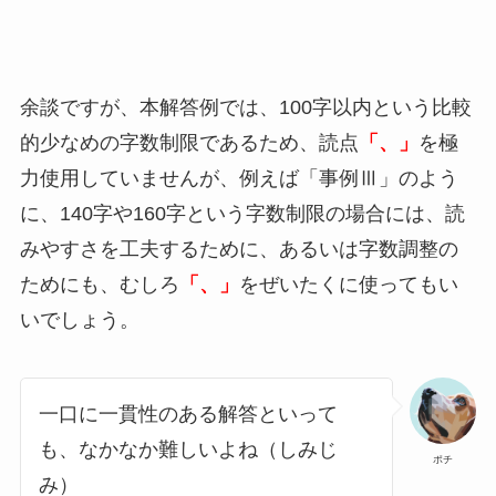
余談ですが、本解答例では、100字以内という比較
的少なめの字数制限であるため、読点
「、」
を極
力使用していませんが、例えば「事例Ⅲ」のよう
に、140字や160字という字数制限の場合には、読
みやすさを工夫するために、あるいは字数調整の
ためにも、むしろ
「、」
をぜいたくに使ってもい
いでしょう。
一口に一貫性のある解答といって
も、なかなか難しいよね（しみじ
ポチ
み）