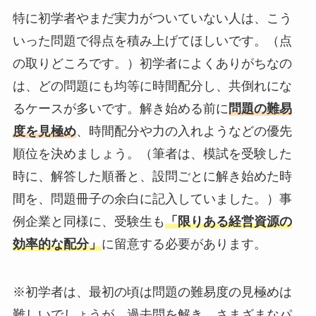
特に初学者やまだ実力がついていない人は、こう
いった問題で得点を積み上げてほしいです。（点
の取りどころです。）初学者によくありがちなの
は、どの問題にも均等に時間配分し、共倒れにな
るケースが多いです。解き始める前に
問題の難易
度を見極め
、時間配分や力の入れようなどの優先
順位を決めましょう。（筆者は、模試を受験した
時に、解答した順番と、設問ごとに解き始めた時
間を、問題冊子の余白に記入していました。）事
例企業と同様に、受験生も
「限りある経営資源の
効率的な配分」
に留意する必要があります。
※初学者は、最初の頃は問題の難易度の見極めは
難しいでしょうが、過去問を解き、さまざまなパ