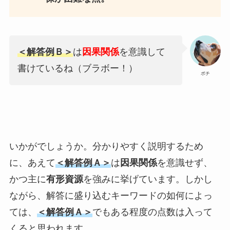
＜解答例Ｂ＞
は
因果関係
を意識して
書けているね（ブラボー！）
ポチ
いかがでしょうか。分かりやすく説明するため
に、あえて
＜解答例Ａ＞
は
因果関係
を意識せず、
かつ主に
有形資源
を強みに挙げています。しかし
ながら、解答に盛り込むキーワードの如何によっ
ては、
＜解答例Ａ＞
でもある程度の点数は入って
くると思われます。