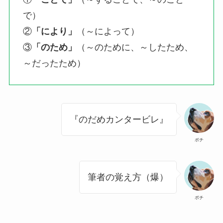
で）
②
「により」
（～によって）
③
「のため」
（～のために、～したため、
～だったため）
『のだめカンタービレ』
ポチ
筆者の覚え方（爆）
ポチ