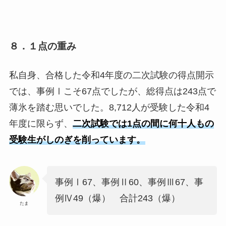
８．１点の重み
私自身、合格した令和4年度の二次試験の得点開示
では、事例Ⅰこそ67点でしたが、総得点は243点で
薄氷を踏む思いでした。8,712人が受験した令和4
年度に限らず、
二次試験では1点の間に何十人もの
受験生がしのぎを削っています。
事例Ⅰ67、事例Ⅱ60、事例Ⅲ67、事
例Ⅳ49（爆） 合計243（爆）
たま