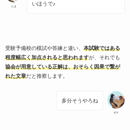
いほうで♪
たま
受験予備校の模試や答練と違い、
本試験ではある
程度幅広く加点されると思われます
が、それでも
協会が用意している正解は、おそらく因果で繋が
れた文章
だと推察します。
多分そうやろね
ポチ