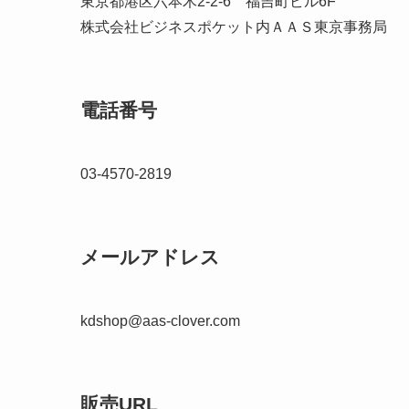
東京都港区六本木2-2-6 福吉町ビル6F
株式会社ビジネスポケット内ＡＡＳ東京事務局
電話番号
03-4570-2819
メールアドレス
kdshop@aas-clover.com
販売URL