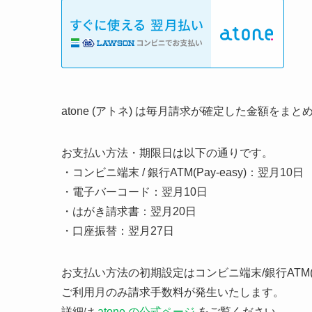
atone (アトネ) は毎月請求が確定した金額を
お支払い方法・期限日は以下の通りです。
・コンビニ端末 / 銀行ATM(Pay-easy)：翌月10日
・電子バーコード：翌月10日
・はがき請求書：翌月20日
・口座振替：翌月27日
お支払い方法の初期設定はコンビニ端末/銀行ATM(Pay
ご利用月のみ請求手数料が発生いたします。
詳細は
atone の公式ページ
をご覧ください。