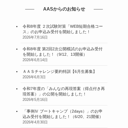
AASからのお知らせ
令和8年度 ２次試験対策「WEB短期合格コー
ス」のお申込み受付を開始しました！
2026年7月16日
令和8年度 第2回2次公開模試のお申込み受付
を開始しました！（9/12、13開催）
2026年6月14日
ＡＡＳチャレンジ要約特訓【6月生募集】
2026年6月3日
令和7年度の「みんなの再現答案（得点付き再
現答案）」の公開を開始しました！
2026年5月16日
「事例Ⅳ ブートキャンプ（2days）」のお申
込み受付を開始しました！（6/20、21開催）
2026年4月30日