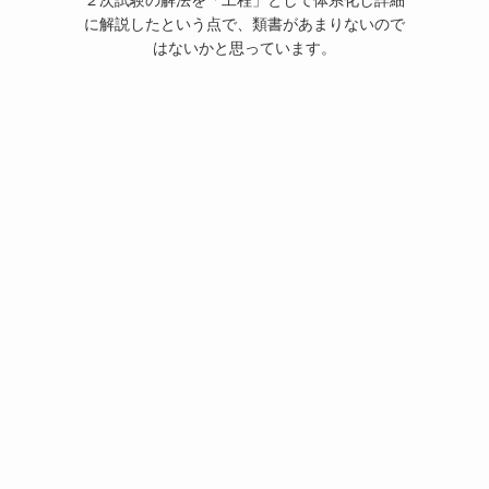
２次試験の解法を「工程」として体系化し詳細
に解説したという点で、類書があまりないので
はないかと思っています。