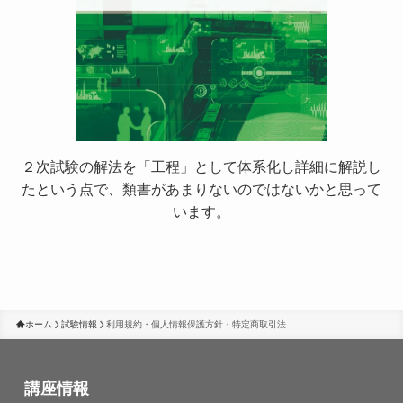
２次試験の解法を「工程」として体系化し詳細に解説し
たという点で、類書があまりないのではないかと思って
います。
ホーム
試験情報
利用規約・個人情報保護方針・特定商取引法
講座情報