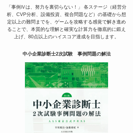
「事例Ⅳは、努力を裏切らない！」 各ステージ（経営分
析、CVP分析、設備投資、複合問題など）の基礎から想
定以上の難問までを、ゲームを攻略する感覚で解き進め
ることで、本質的な理解と確実な計算力を徹底的に鍛え
上げ、80点以上のハイスコア達成を目指します。
中小企業診断士2次試験 事例問題の解法