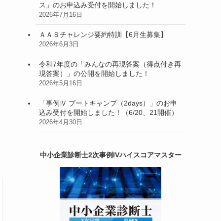
ス」のお申込み受付を開始しました！
2026年7月16日
ＡＡＳチャレンジ要約特訓【6月生募集】
2026年6月3日
令和7年度の「みんなの再現答案（得点付き再
現答案）」の公開を開始しました！
2026年5月16日
「事例Ⅳ ブートキャンプ（2days）」のお申
込み受付を開始しました！（6/20、21開催）
2026年4月30日
中小企業診断士2次事例IVハイスコアマスター