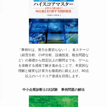
「事例Ⅳは、努力を裏切らない！」 各ステージ
（経営分析、CVP分析、設備投資、複合問題な
ど）の基礎から想定以上の難問までを、ゲーム
を攻略する感覚で解き進めることで、本質的な
理解と確実な計算力を徹底的に鍛え上げ、80点
以上のハイスコア達成を目指します。
中小企業診断士2次試験 事例問題の解法