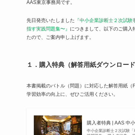
AAS東京事務局です。
先日発売いたしました
『中小企業診断士２次試験事
指す実践問題集〜』
につきまして、以下のご購入
たので、ご案内申し上げます。
１．購入特典（解答用紙ダウンロー
本書掲載のバトル（問題）に対応した解答用紙（
学習効率の向上に、ぜひご活用ください。
購入者特典 | AAS
中小企業診断士２次試験「