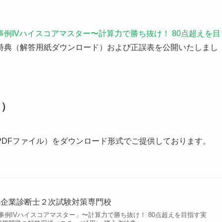
例IVハイスコアマスター〜計算力で勝ち抜け！ 80点超えを目
特典（解答用紙ダウンロード）および正誤表を公開いたしまし
ド）
PDFファイル）をダウンロード形式でご提供しております。
 中小企業診断士２次試験対策専門校
事例IVハイスコアマスター」〜計算力で勝ち抜け！ 80点超えを目指す実