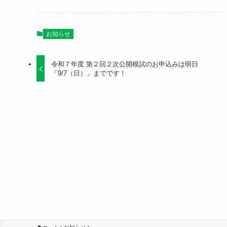
お知らせ
令和７年度 第２回２次公開模試のお申込みは明日
「9/7（日）」までです！