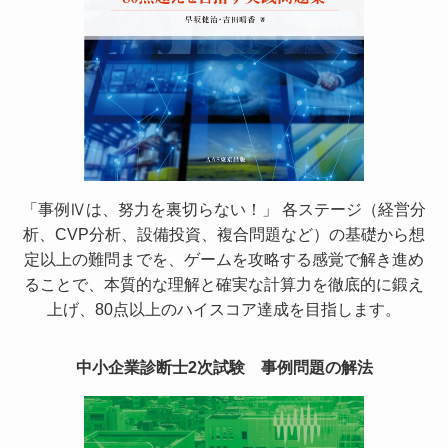
「事例Ⅳは、努力を裏切らない！」 各ステージ（経営分
析、CVP分析、設備投資、複合問題など）の基礎から想
定以上の難問までを、ゲームを攻略する感覚で解き進め
ることで、本質的な理解と確実な計算力を徹底的に鍛え
上げ、80点以上のハイスコア達成を目指します。
中小企業診断士2次試験 事例問題の解法