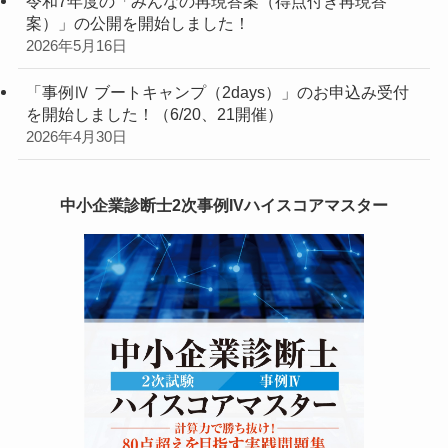
令和7年度の「みんなの再現答案（得点付き再現答
案）」の公開を開始しました！
2026年5月16日
「事例Ⅳ ブートキャンプ（2days）」のお申込み受付
を開始しました！（6/20、21開催）
2026年4月30日
中小企業診断士2次事例IVハイスコアマスター