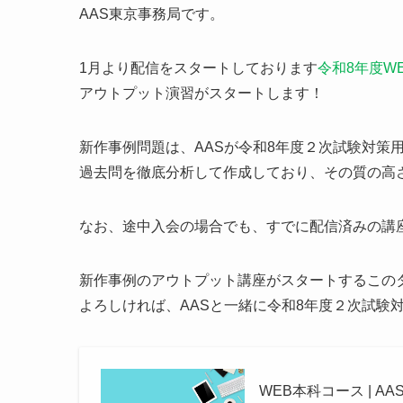
AAS東京事務局です。
1月より配信をスタートしております
令和8年度W
アウトプット演習がスタートします！
新作事例問題は、AASが令和8年度２次試験対策
過去問を徹底分析して作成しており、その質の高
なお、途中入会の場合でも、すでに配信済みの講
新作事例のアウトプット講座がスタートするこの
よろしければ、AASと一緒に令和8年度２次試験
WEB本科コース | 