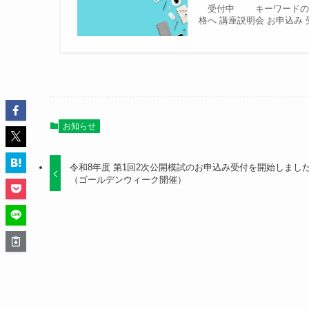
受付中 キーワードの盛り
格へ 講座説明会 お申込み 
お知らせ
令和8年度 第1回2次公開模試のお申込み受付を開始しまし
（ゴールデンウィーク開催）