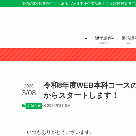
本物の2次対策がここにある | AAS 中小企業診断士２次試験対策専門
通学講座
通信講
school
WEB
令和8年度WEB本科コース
2026
3/08
からスタートします！
2026年3月8日
お知らせ
いつもありがとうございます。