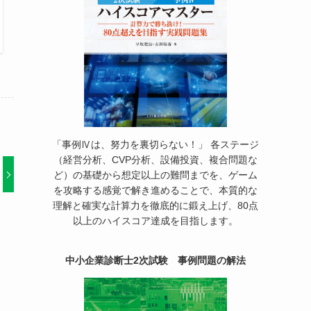
「事例Ⅳは、努力を裏切らない！」 各ステージ
（経営分析、CVP分析、設備投資、複合問題な
ど）の基礎から想定以上の難問までを、ゲーム
を攻略する感覚で解き進めることで、本質的な
理解と確実な計算力を徹底的に鍛え上げ、80点
以上のハイスコア達成を目指します。
中小企業診断士2次試験 事例問題の解法