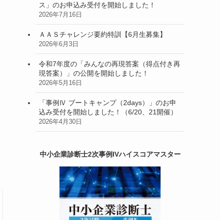
ス」のお申込み受付を開始しました！
2026年7月16日
ＡＡＳチャレンジ要約特訓【6月生募集】
2026年6月3日
令和7年度の「みんなの再現答案（得点付き再
現答案）」の公開を開始しました！
2026年5月16日
「事例Ⅳ ブートキャンプ（2days）」のお申
込み受付を開始しました！（6/20、21開催）
2026年4月30日
中小企業診断士2次事例IVハイスコアマスター