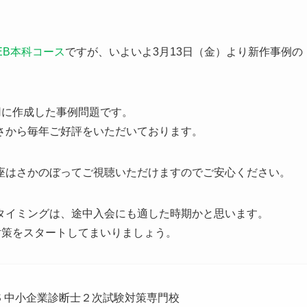
EB本科コース
ですが、いよいよ3月13日（金）より新作事例の
用に作成した事例問題です。
さから毎年ご好評をいただいております。
座はさかのぼってご視聴いただけますのでご安心ください。
タイミングは、途中入会にも適した時期かと思います。
対策をスタートしてまいりましょう。
AAS 中小企業診断士２次試験対策専門校