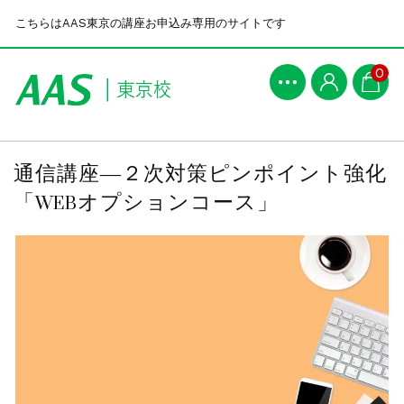
こちらはAAS東京の講座お申込み専用のサイトです
0
通信講座―２次対策ピンポイント強化
「WEBオプションコース」