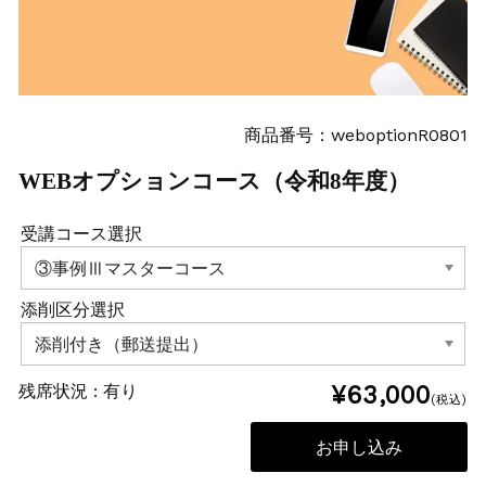
商品番号：weboptionR0801
WEBオプションコース（令和8年度）
受講コース選択
添削区分選択
残席状況 :
有り
¥63,000
(税込)