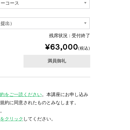
残席状況 :
受付終了
¥63,000
(税込)
満員御礼
約をご一読ください
。本講座にお申し込み
規約に同意されたものとみなします。
。
をクリック
してください。