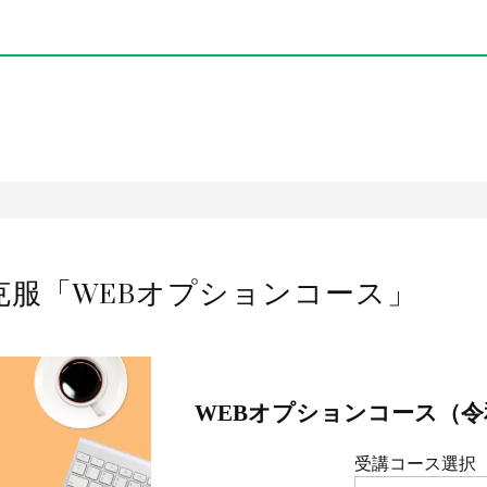
克服「WEBオプションコース」
WEBオプションコース（令
受講コース選択