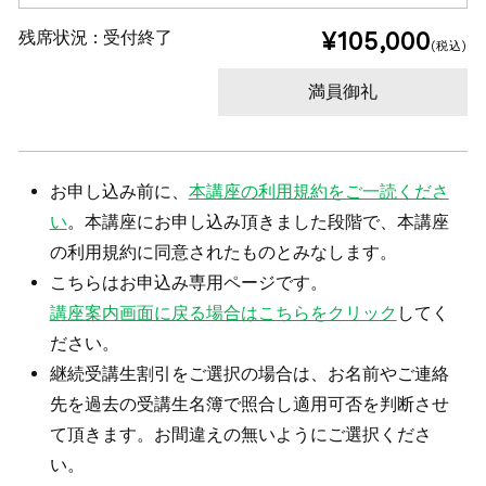
残席状況 :
受付終了
¥105,000
(税込)
満員御礼
お申し込み前に、
本講座の利用規約をご一読くださ
い
。本講座にお申し込み頂きました段階で、本講座
の利用規約に同意されたものとみなします。
こちらはお申込み専用ページです。
講座案内画面に戻る場合はこちらをクリック
してく
ださい。
継続受講生割引をご選択の場合は、お名前やご連絡
先を過去の受講生名簿で照合し適用可否を判断させ
て頂きます。お間違えの無いようにご選択くださ
い。