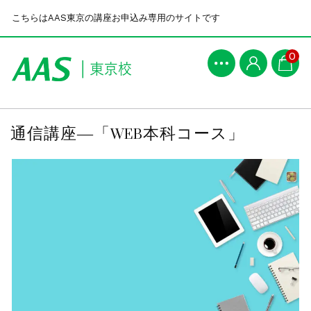
こちらはAAS東京の講座お申込み専用のサイトです
0
通信講座―「WEB本科コース」